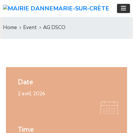
Home
Event
AG DSCO
Date
2 avril, 2026
Time