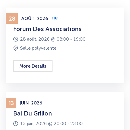
Associations
,
Mairie
28
AOÛT
2026
Forum Des Associations
28 août, 2026 @
08:00 -
19:00
Salle polyvalente
More Details
Associations
13
JUIN
2026
Bal Du Grillon
13 juin, 2026 @
20:00 -
23:00